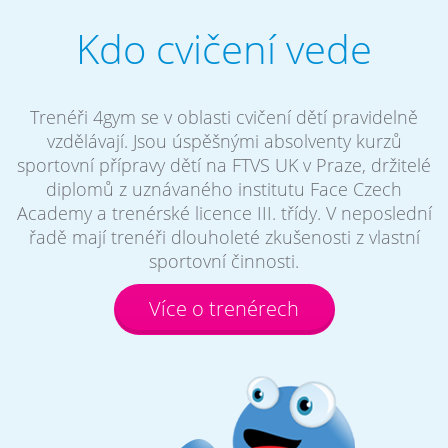
Kdo cvičení vede
Trenéři 4gym se v oblasti cvičení dětí pravidelně
vzdělávají. Jsou úspěšnými absolventy kurzů
sportovní přípravy dětí na FTVS UK v Praze, držitelé
diplomů z uznávaného institutu Face Czech
Academy a trenérské licence III. třídy. V neposlední
řadě mají trenéři dlouholeté zkušenosti z vlastní
sportovní činnosti.
Více o trenérech