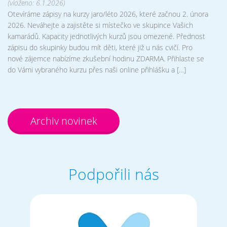
(vloženo: 6.1.2026)
Otevíráme zápisy na kurzy jaro/léto 2026, které začnou 2. února
2026. Neváhejte a zajistěte si místečko ve skupince Vašich
kamarádů. Kapacity jednotlivých kurzů jsou omezené. Přednost
zápisu do skupinky budou mít děti, které již u nás cvičí. Pro
nové zájemce nabízíme zkušební hodinu ZDARMA. Přihlaste se
do Vámi vybraného kurzu přes naši online přihlášku a […]
Archiv novinek
Podpořili nás