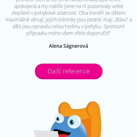
spokojená a my rodiče jsme na ní pozorovaly velké
zlepšení v pohybové zdatnosti. Oba trenéři se dětem
maximálně věnují, jejich tréninky jsou pestré, mají „šťávu“ a
děti jsou opravdu celou hodinu v pohybu. Sportovní
přípravku moho všem vřele doporučit!“
Alena Ságnerová
Další reference