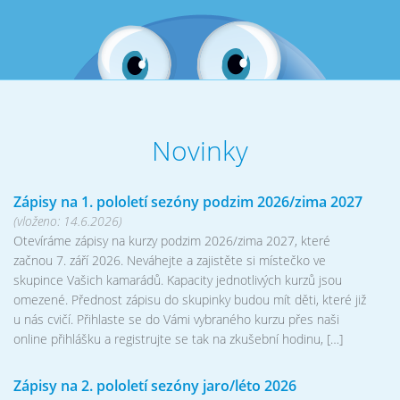
Novinky
Zápisy na 1. pololetí sezóny podzim 2026/zima 2027
(vloženo: 14.6.2026)
Otevíráme zápisy na kurzy podzim 2026/zima 2027, které
začnou 7. září 2026. Neváhejte a zajistěte si místečko ve
skupince Vašich kamarádů. Kapacity jednotlivých kurzů jsou
omezené. Přednost zápisu do skupinky budou mít děti, které již
u nás cvičí. Přihlaste se do Vámi vybraného kurzu přes naši
online přihlášku a registrujte se tak na zkušební hodinu, […]
Zápisy na 2. pololetí sezóny jaro/léto 2026