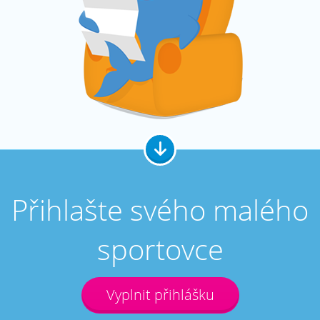
Přihlašte svého malého
sportovce
Vyplnit přihlášku