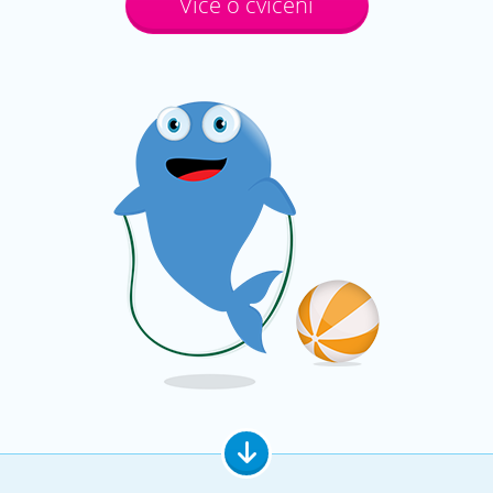
Více o cvičení