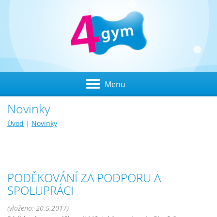
Menu
Novinky
Úvod
|
Novinky
PODĚKOVÁNÍ ZA PODPORU A
SPOLUPRÁCI
(vloženo: 20.5.2017)